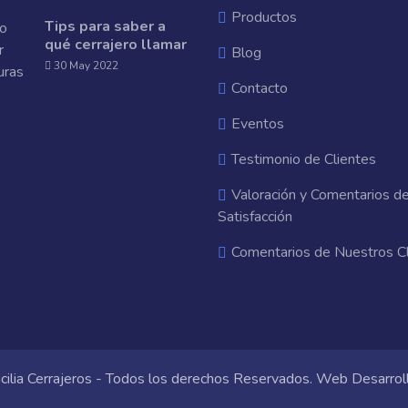
Productos
Tips para saber a
qué cerrajero llamar
Blog
30 May 2022
Contacto
Eventos
Testimonio de Clientes
Valoración y Comentarios d
Satisfacción
Comentarios de Nuestros C
cilia Cerrajeros - Todos los derechos Reservados. Web Desarrol