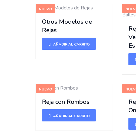
NUEVO
NUE
Otros Modelos de
Re
Rejas
Ve
Es
AÑADIR AL CARRITO
NUEVO
NUE
Reja con Rombos
Re
Or
AÑADIR AL CARRITO