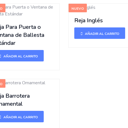
VO
NUEVO
Reja Inglés
ja Para Puerta o
ntana de Ballesta
AÑADIR AL CARRITO
tándar
AÑADIR AL CARRITO
VO
ja Barrotera
namental
AÑADIR AL CARRITO