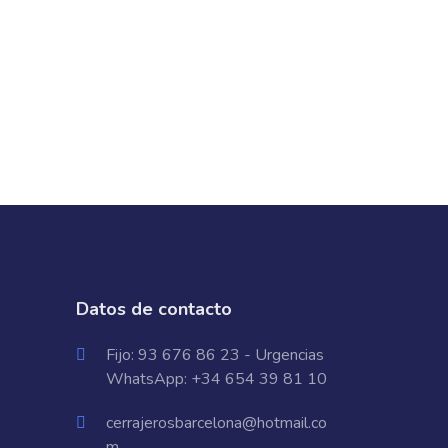
Datos de contacto
Fijo:
93 676 86 23
- Urgencias
WhatsApp:
+34 654 39 81 10
cerrajerosbarcelona@hotmail.co
m