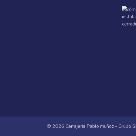
© 2026 Cerrajería Pablo muñoz - Grupo Si