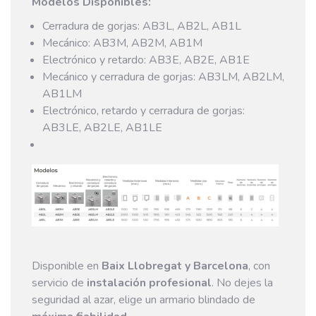
Modelos Disponibles:
Cerradura de gorjas: AB3L, AB2L, AB1L
Mecánico: AB3M, AB2M, AB1M
Electrónico y retardo: AB3E, AB2E, AB1E
Mecánico y cerradura de gorjas: AB3LM, AB2LM,
AB1LM
Electrónico, retardo y cerradura de gorjas:
AB3LE, AB2LE, AB1LE
Disponible en
Baix Llobregat y Barcelona
, con
servicio de
instalación profesional
. No dejes la
seguridad al azar, elige un armario blindado de