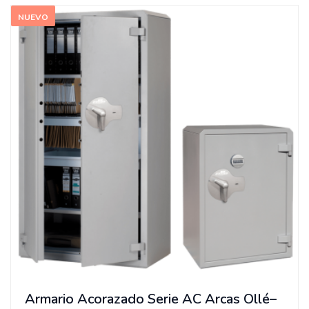
NUEVO
Armario Acorazado Serie AC Arcas Ollé–