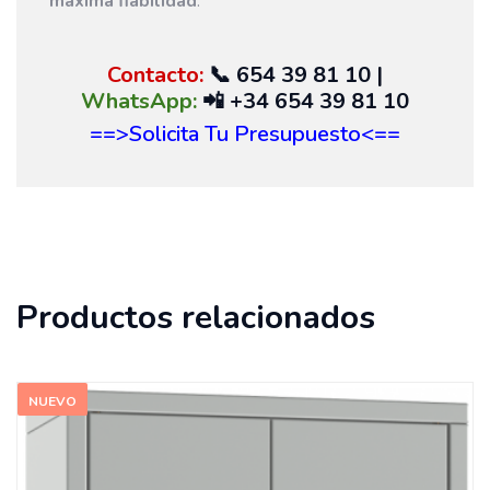
máxima fiabilidad
.
Contacto:
📞
654 39 81 10
|
WhatsApp:
📲
+34 654 39 81 10
==>Solicita Tu Presupuesto<==
Productos relacionados
NUEVO