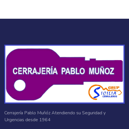
Cerrajería Pablo Muñóz Atendiendo su Seguridad y
Urgencias desde 1964