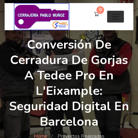
0
Conversión De
Cerradura De Gorjas
A Tedee Pro En
L'Eixample:
Seguridad Digital En
Barcelona
Home
Proyectos Realizados