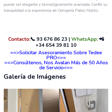
puede ser elegante y tecnológicamente avanzada. Confíe su
tranquilidad a la experiencia de Cerrajería Pablo Muñóz.
Contacto:
📞
93 676 86 23
|
WhatsApp:
📲
+34 654 39 81 10
==>Solicitar Asesoramiento Sobre Tedee
PRO<==
==>Consúltenos, Nos Avalan Más de 50 Años
de Servicio<==
Galería de Imágenes