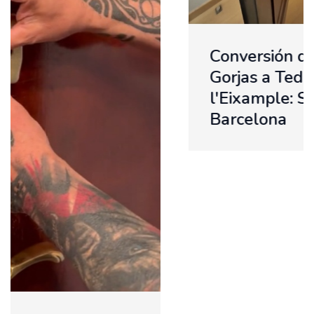
Conversión de Cerradura de
Gorjas a Tedee Pro en
l'Eixample: Seguridad Digital en
Barcelona