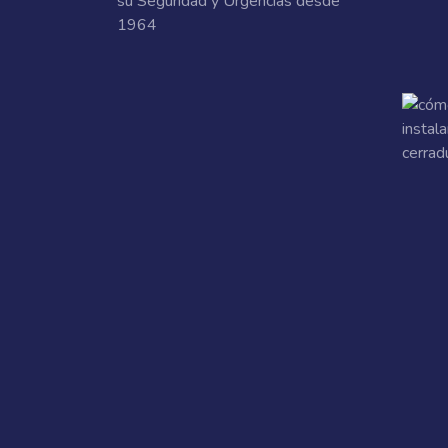
su Seguridad y Urgencias desde
1964