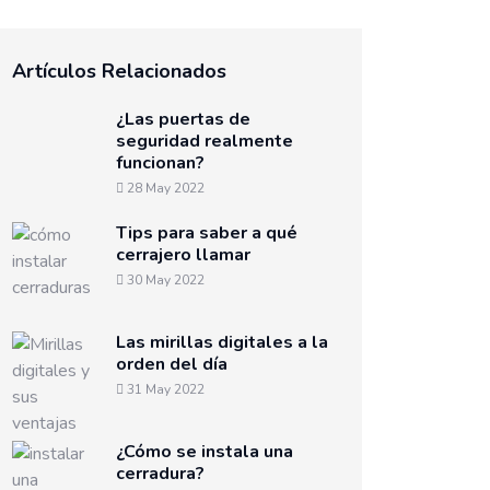
Artículos Relacionados
¿Las puertas de
seguridad realmente
funcionan?
28 May 2022
Tips para saber a qué
cerrajero llamar
30 May 2022
Las mirillas digitales a la
orden del día
31 May 2022
¿Cómo se instala una
cerradura?