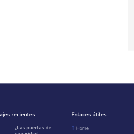
jes recientes
Enlaces útiles
¿Las puertas de
Home
seguridad