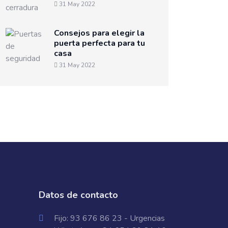
31 May 2022
Consejos para elegir la
puerta perfecta para tu
casa
31 May 2022
Datos de contacto
Fijo:
93 676 86 23
- Urgencias