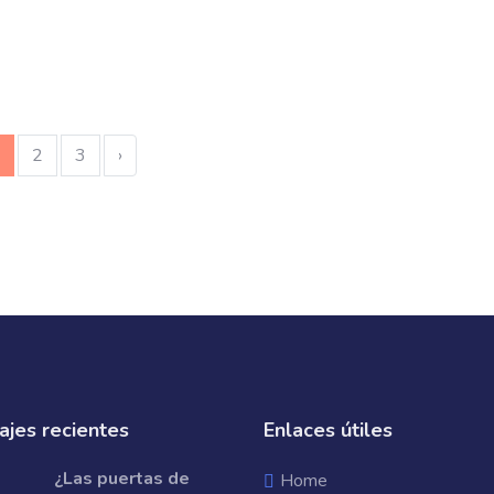
2
3
›
jes recientes
Enlaces útiles
¿Las puertas de
Home