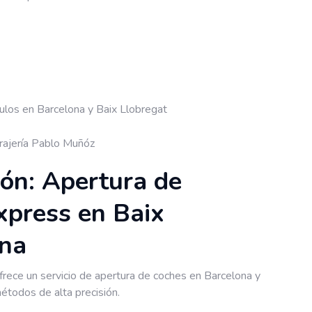
rajería Pablo Muñóz
ión: Apertura de
xpress en Baix
ona
frece un servicio de apertura de coches en Barcelona y
étodos de alta precisión.