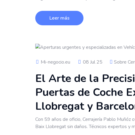
Leer más
Mi-negocio.eu
08 Jul 25
Sobre Cer
El Arte de la Precis
Puertas de Coche E
Llobregat y Barcel
Con 59 años de oficio, Cerrajería Pablo Muñóz o
Baix Llobregat sin daños. Técnicos expertos y m