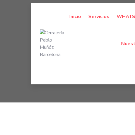
Inicio
Servicios
WHATSA
Nuest