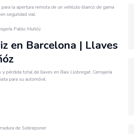
rajería Pablo Muñóz
iz en Barcelona | Llaves
ñóz
y pérdida total de llaves en Baix Llobregat. Cerrajería
iata para su automóvil.