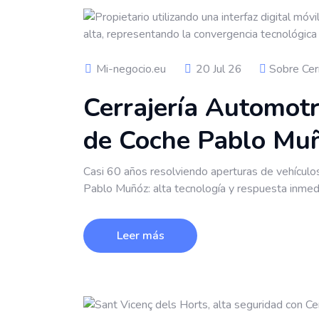
Mi-negocio.eu
20 Jul 26
Sobre Cer
Cerrajería Automotr
de Coche Pablo Mu
Casi 60 años resolviendo aperturas de vehículos 
Pablo Muñóz: alta tecnología y respuesta inmed
Leer más