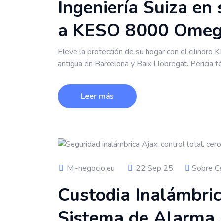
Ingeniería Suiza en 
a KESO 8000 Omega
Eleve la protección de su hogar con el cilindro
antigua en Barcelona y Baix Llobregat. Pericia 
Leer más
Mi-negocio.eu
22 Sep 25
Sobre Ce
Custodia Inalámbric
Sistema de Alarma 