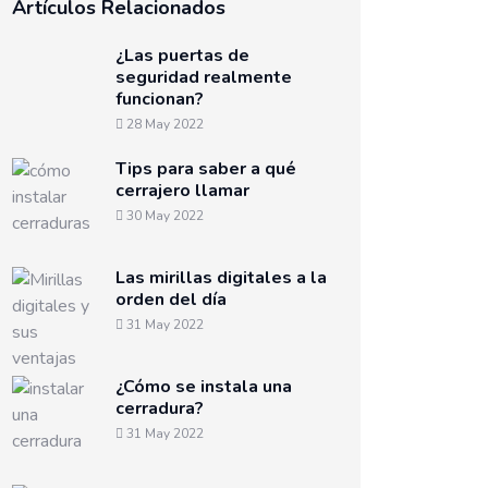
Artículos Relacionados
¿Las puertas de
seguridad realmente
funcionan?
28 May 2022
Tips para saber a qué
cerrajero llamar
30 May 2022
Las mirillas digitales a la
orden del día
31 May 2022
¿Cómo se instala una
cerradura?
31 May 2022