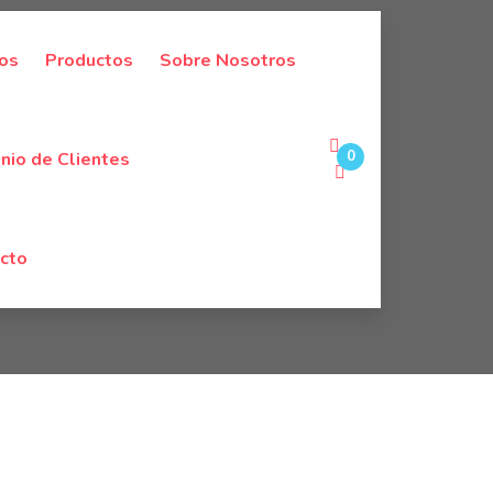
dos
Productos
Sobre Nosotros
0
nio de Clientes
cto