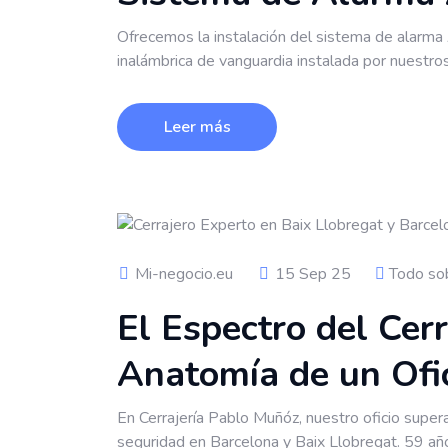
Ofrecemos la instalación del sistema de alarma 
inalámbrica de vanguardia instalada por nuestro
Leer más
Mi-negocio.eu
15 Sep 25
Todo sob
El Espectro del Cerr
Anatomía de un Ofi
En Cerrajería Pablo Muñóz, nuestro oficio super
seguridad en Barcelona y Baix Llobregat. 59 años