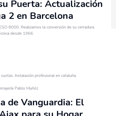
su Puerta: Actualización
 2 en Barcelona
 KESO 8000. Realizamos la conversión de su cerradura
técnica desde 1966.
rrajería Pablo Muñóz
a de Vanguardia: El
Ajax para su Hogar