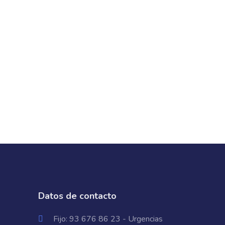
Datos de contacto
Fijo:
93 676 86 23
- Urgencias