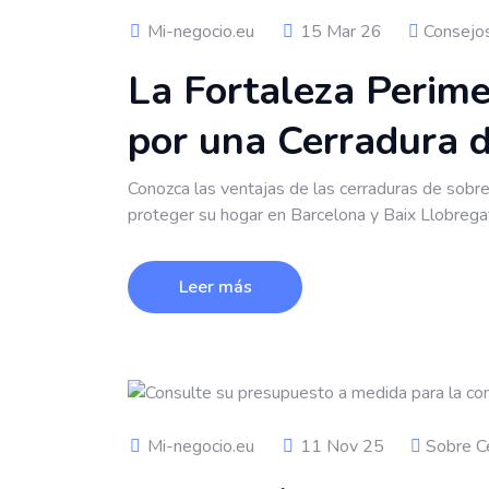
Mi-negocio.eu
15 Mar 26
Consejo
La Fortaleza Perime
por una Cerradura 
Conozca las ventajas de las cerraduras de sobre
proteger su hogar en Barcelona y Baix Llobregat
Leer más
Mi-negocio.eu
11 Nov 25
Sobre C