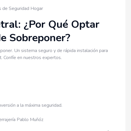
s de Seguridad Hogar
tral: ¿Por Qué Optar
de Sobreponer?
poner. Un sistema seguro y de rápida instalación para
. Confíe en nuestros expertos.
errajería Pablo Muñóz