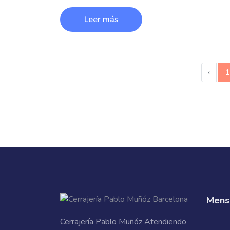
Leer más
‹
1
Mensa
Cerrajería Pablo Muñóz Atendiendo