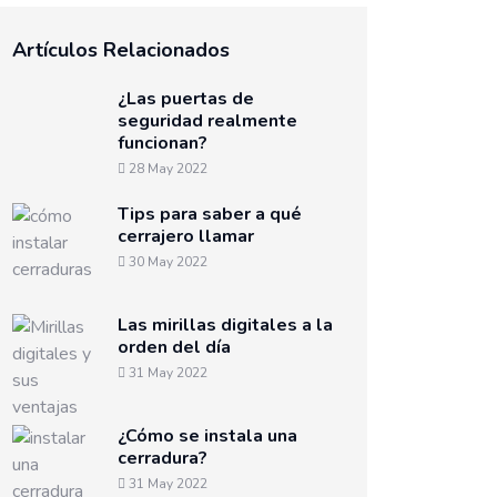
Artículos Relacionados
¿Las puertas de
seguridad realmente
funcionan?
28 May 2022
Tips para saber a qué
cerrajero llamar
30 May 2022
Las mirillas digitales a la
orden del día
31 May 2022
¿Cómo se instala una
cerradura?
31 May 2022