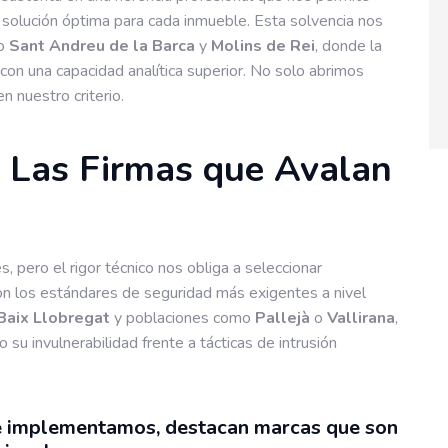
la solución óptima para cada inmueble. Esta solvencia nos
mo
Sant Andreu de la Barca
y
Molins de Rei
, donde la
con una capacidad analítica superior. No solo abrimos
n nuestro criterio.
e: Las Firmas que Avalan
, pero el rigor técnico nos obliga a seleccionar
n los estándares de seguridad más exigentes a nivel
Baix Llobregat
y poblaciones como
Pallejà
o
Vallirana
,
u invulnerabilidad frente a tácticas de intrusión
e implementamos, destacan marcas que son