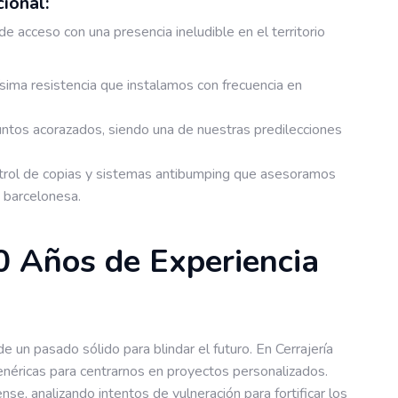
ional:
e acceso con una presencia ineludible en el territorio
tísima resistencia que instalamos con frecuencia en
tos acorazados, siendo una de nuestras predilecciones
rol de copias y sistemas antibumping que asesoramos
a barcelonesa.
0 Años de Experiencia
e un pasado sólido para blindar el futuro. En Cerrajería
néricas para centrarnos en proyectos personalizados.
nse, analizando intentos de vulneración para fortificar los