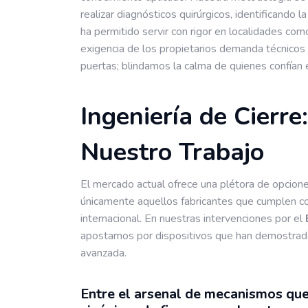
realizar diagnósticos quirúrgicos, identificando 
ha permitido servir con rigor en localidades co
exigencia de los propietarios demanda técnicos 
puertas; blindamos la calma de quienes confían e
Ingeniería de Cierr
Nuestro Trabajo
El mercado actual ofrece una plétora de opciones
únicamente aquellos fabricantes que cumplen co
internacional. En nuestras intervenciones por el
apostamos por dispositivos que han demostrado s
avanzada.
Entre el arsenal de mecanismos qu