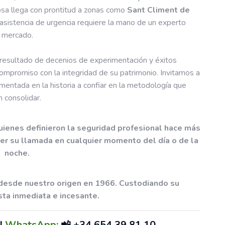
osa llega con prontitud a zonas como
Sant Climent de
 asistencia de urgencia requiere la mano de un experto
 mercado.
resultado de decenios de experimentación y éxitos
ompromiso con la integridad de su patrimonio. Invitamos a
entada en la historia a confiar en la metodología que
n consolidar.
uienes definieron la seguridad profesional hace más
er su llamada en cualquier momento del día o de la
noche.
d desde nuestro origen en 1966. Custodiando su
sta inmediata e incesante.
|
WhatsApp:
📲
+34 654 39 81 10