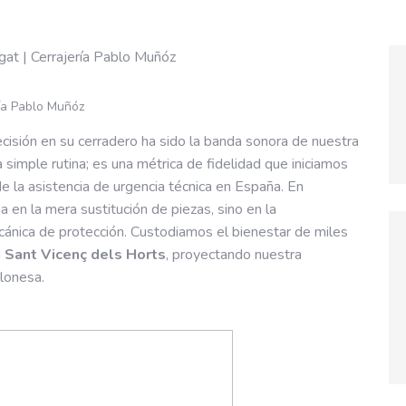
ía Pablo Muñóz
ecisión en su cerradero ha sido la banda sonora de nuestra
simple rutina; es una métrica de fidelidad que iniciamos
 la asistencia de urgencia técnica en España. En
a en la mera sustitución de piezas, sino en la
ecánica de protección. Custodiamos el bienestar de miles
n
Sant Vicenç dels Horts
, proyectando nuestra
elonesa.