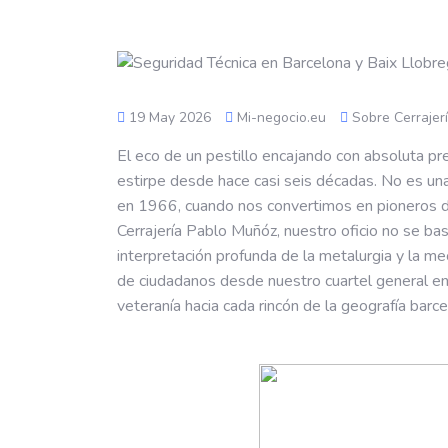
19 May 2026
Mi-negocio.eu
Sobre Cerrajer
El eco de un pestillo encajando con absoluta pr
estirpe desde hace casi seis décadas. No es una 
en 1966, cuando nos convertimos en pioneros de
Cerrajería Pablo Muñóz, nuestro oficio no se bas
interpretación profunda de la metalurgia y la m
de ciudadanos desde nuestro cuartel general e
veteranía hacia cada rincón de la geografía barc