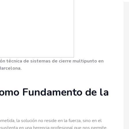
ión técnica de sistemas de cierre multipunto en
Barcelona.
 como Fundamento de la
tida, la solución no reside en la fuerza, sino en el
sustenta en una herencia profesional que nos permite