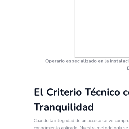
Operario especializado en la instalac
El Criterio Técnico
Tranquilidad
Cuando la integridad de un acceso se ve comprome
conocimiento aplicado. Nuestra metodología se 