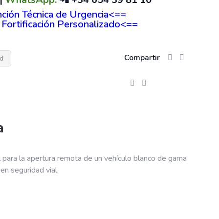
nción Técnica de Urgencia<==
Fortificación Personalizado<==
Compartir
ad
a