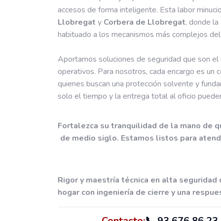
accesos de forma inteligente. Esta labor minuci
Llobregat
y
Corbera de Llobregat
, donde la
habituado a los mecanismos más complejos del
Aportamos soluciones de seguridad que son el 
operativos. Para nosotros, cada encargo es un c
quienes buscan una protección solvente y fundam
solo el tiempo y la entrega total al oficio puede
Fortalezca su tranquilidad de la mano de q
de medio siglo. Estamos listos para atend
Rigor y maestría técnica en alta segurida
hogar con ingeniería de cierre y una respue
Contacto:
📞
93 676 86 23