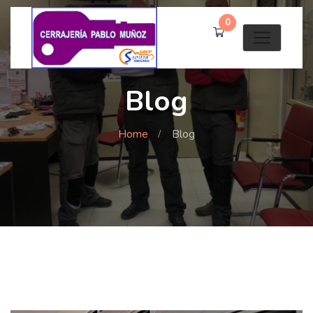
0
Blog
Home
Blog