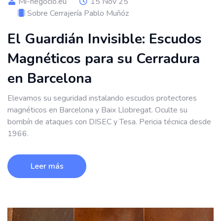
Mi-negocio.eu
15 Nov 25
Sobre Cerrajería Pablo Muñóz
El Guardián Invisible: Escudos
Magnéticos para su Cerradura
en Barcelona
Elevamos su seguridad instalando escudos protectores
magnéticos en Barcelona y Baix Llobregat. Oculte su
bombín de ataques con DISEC y Tesa. Pericia técnica desde
1966.
Leer más