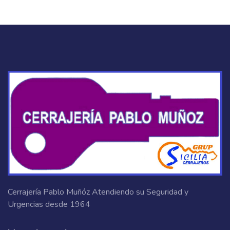
Cerrajería Pablo Muñóz Atendiendo su Seguridad y
Urgencias desde 1964