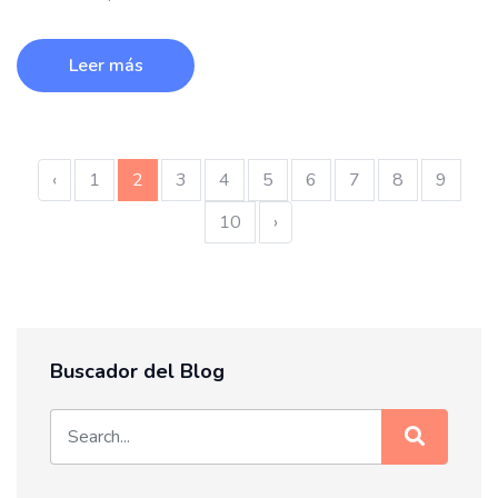
Leer más
‹
1
2
3
4
5
6
7
8
9
10
›
Buscador del Blog