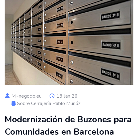
Mi-negocio.eu
13 Jan 26
Sobre Cerrajería Pablo Muñóz
Modernización de Buzones para
Comunidades en Barcelona