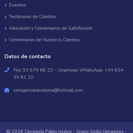
Eventos
Testimonio de Clientes
Valoración y Comentarios de Satisfacción
Comentarios de Nuestros Clientes
Datos de contacto
Fijo:
93 676 86 23
- Urgencias WhatsApp:
+34 654
39 81 10
cerrajerosbarcelona@hotmail.com
© 2026 Cerrajería Pablo muñoz - Grupo Sicilia Cerrajeros -