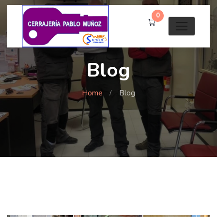
0
Blog
Home
Blog