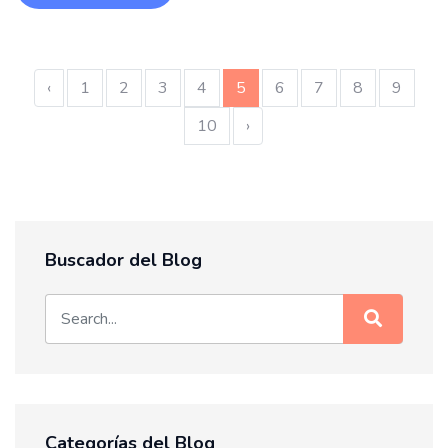
‹
1
2
3
4
5
6
7
8
9
10
›
Buscador del Blog
Categorías del Blog