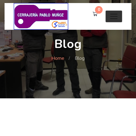
0
Blog
Home
Blog