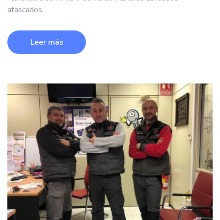
atascados.
Leer más