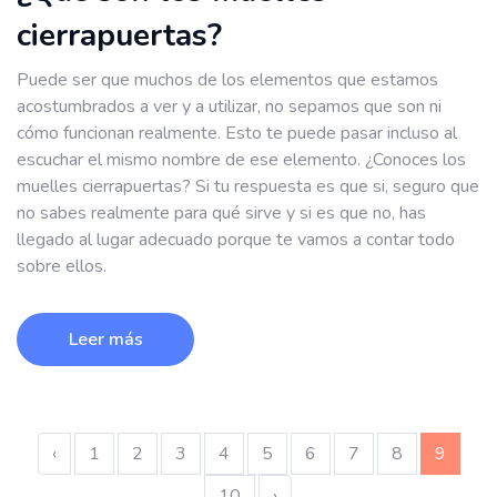
cierrapuertas?
Puede ser que muchos de los elementos que estamos
acostumbrados a ver y a utilizar, no sepamos que son ni
cómo funcionan realmente. Esto te puede pasar incluso al
escuchar el mismo nombre de ese elemento. ¿Conoces los
muelles cierrapuertas? Si tu respuesta es que si, seguro que
no sabes realmente para qué sirve y si es que no, has
llegado al lugar adecuado porque te vamos a contar todo
sobre ellos.
Leer más
‹
1
2
3
4
5
6
7
8
9
10
›